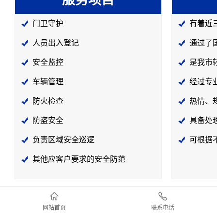
服务项目
门卫守护
有着近
人员出入登记
通过了
安全监控
是我市
车辆管理
经过专
防火检查
热情、
防盗安全
具备处
负责区域安全巡逻
可根据
其他应客户要求的安全防范
网站首页
联系电话